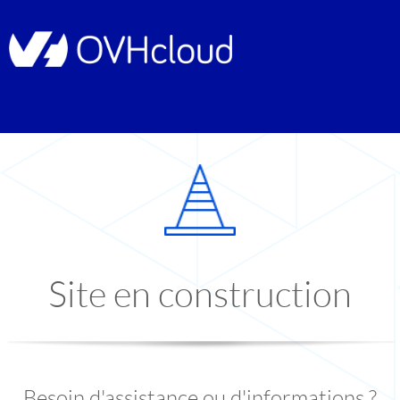
Site en construction
Besoin d'assistance ou d'informations ?